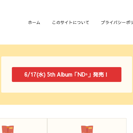
ホーム
このサイトについて
プライバシーポ
6/17(水) 5th Album「ND⁵」発売！