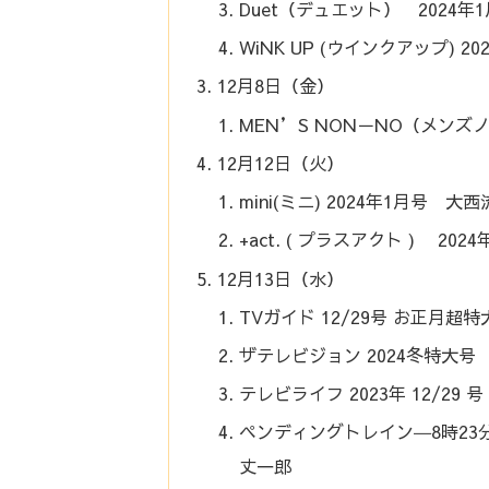
Duet（デュエット） 2024
WiNK UP (ウインクアップ) 2
12月8日（金）
MEN’S NON－NO（メンズノ
12月12日（火）
mini(ミニ) 2024年1月号 大
+act. ( プラスアクト ) 20
12月13日（水）
TVガイド 12/29号 お正月超特
ザテレビジョン 2024冬特大号
テレビライフ 2023年 12/29
ペンディングトレイン―8時23分、明
丈一郎