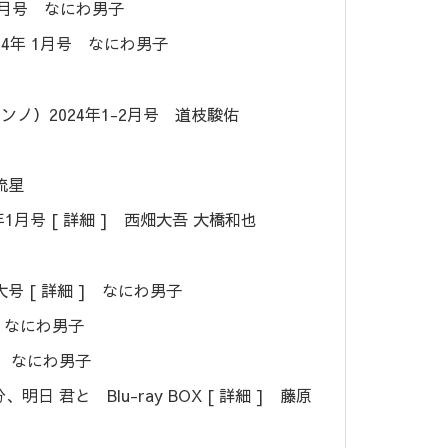
年1月号 なにわ男子
024年 1月号 なにわ男子
ンノ）2024年1-2月号 道枝駿佑
西流星
24年1月号 [ 詳細 ] 西畑大吾 大橋和也
大号 [ 詳細 ] なにわ男子
 なにわ男子
 号 なにわ男子
日 君と Blu-ray BOX [ 詳細 ] 藤原