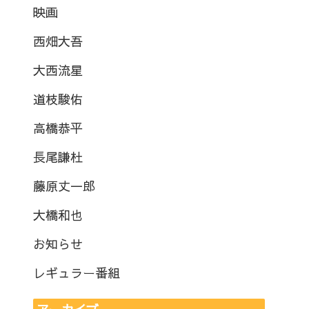
映画
西畑大吾
大西流星
道枝駿佑
高橋恭平
長尾謙杜
藤原丈一郎
大橋和也
お知らせ
レギュラー番組