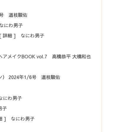
月号 道枝駿佑
 なにわ男子
[ 詳細 ] なにわ男子
ズヘアメイクBOOK vol.7 高橋恭平 大橋和也
ョン） 2024年1/6号 道枝駿佑
] なにわ男子
男子
詳細 ] なにわ男子