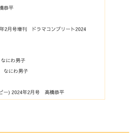
高橋恭平
年2月号増刊 ドラマコンプリート2024
号 なにわ男子
号 なにわ男子
ッピー) 2024年2月号 高橋恭平