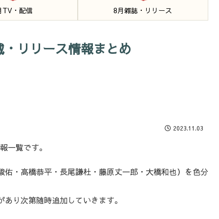
月TV・配信
8月雑誌・リリース
掲載・リリース情報まとめ
2023.11.03
情報一覧です。
駿佑・高橋恭平・長尾謙杜・藤原丈一郎・大橋和也）を色分
があり次第随時追加していきます。