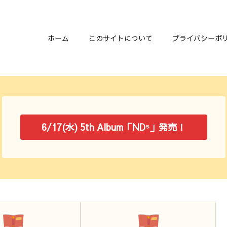
ホーム
このサイトについて
プライバシーポ
6/17(水) 5th Album「ND⁵」発売！