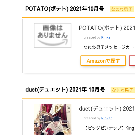
POTATO(ポテト) 2021年10月号
なにわ男子
POTATO(ポテト) 20
created by
Rinker
なにわ男子メッセージカー
Amazonで探す
duet(デュエット) 2021年 10月号
なにわ男子
duet(デュエット) 202
created by
Rinker
【ビッグピンナップ】King 