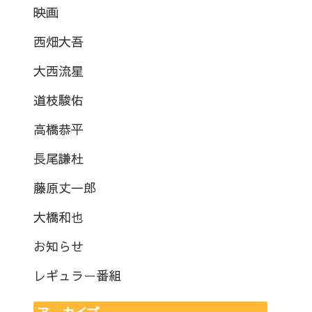
映画
西畑大吾
大西流星
道枝駿佑
高橋恭平
長尾謙杜
藤原丈一郎
大橋和也
お知らせ
レギュラー番組