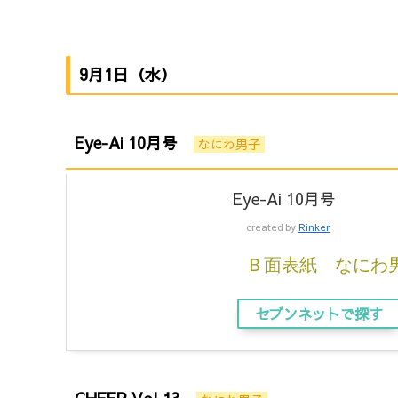
9月1日（水）
Eye-Ai 10月号
なにわ男子
Eye-Ai 10月号
created by
Rinker
Ｂ面表紙 なにわ
セブンネットで探す