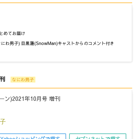
とめてお届け
にわ男子) 目黒蓮(SnowMan)キャストからのコメント付き
 増刊
なにわ男子
ィーン)2021年10月号 増刊
子
Yahooショッピングで探す
セブンネットで探す