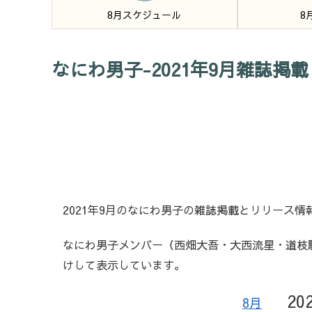
8月スケジュール
8
なにわ男子-2021年9月雑誌掲
2021年9月のなにわ男子の雑誌掲載とリリース情
なにわ男子メンバー（西畑大吾・大西流星・道枝
けして表示しています。
20
8月