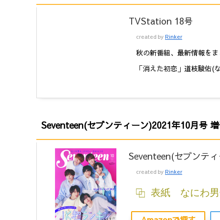
TVStation 18号
created by
Rinker
秋の新番組、最新情報をま
「消えた初恋」道枝駿佑(な
Seventeen(セブンティーン)2021年10月号
Seventeen(セブンテ
created by
Rinker
表紙 なにわ男
Amazonで探す