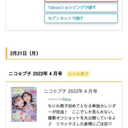
Yahooショッピングで探す
セブンネットで探す
2月21日（月）
ニコ☆プチ 2022年 4 月号
なにわ男子
ニコ☆プチ 2022年 4 月号
created by
Rinker
なにわ男子初めてとなる単独カレンダ
ーが完成！ ここでしか見られない、
撮影オフショットを大公開しているよ
♪ リラックスした表情にご注目♡