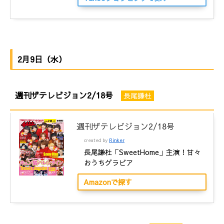
2月9日（水）
週刊ザテレビジョン2/18号
長尾謙杜
週刊ザテレビジョン2/18号
created by
Rinker
長尾謙杜「SweetHome」主演！甘々
おうちグラビア
Amazonで探す