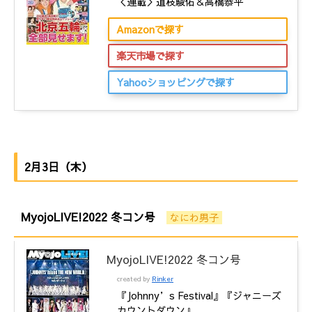
＜連載＞道枝駿佑＆高橋恭平
Amazonで探す
楽天市場で探す
Yahooショッピングで探す
2月3日（木）
MyojoLIVE!2022 冬コン号
なにわ男子
MyojoLIVE!2022 冬コン号
created by
Rinker
『Johnny’s Festival』『ジャニーズ
カウントダウン』