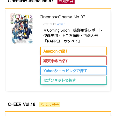
Cinema★Cinema No.97
西畑大吾
Cinema★Cinema No.97
created by
Rinker
＊Coming Soon 撮影現場レポート！
伊藤英明・上白石萌歌・西畑大吾
『KAPPEI カッペイ』
Amazonで探す
楽天市場で探す
Yahooショッピングで探す
セブンネットで探す
CHEER Vol.18
なにわ男子