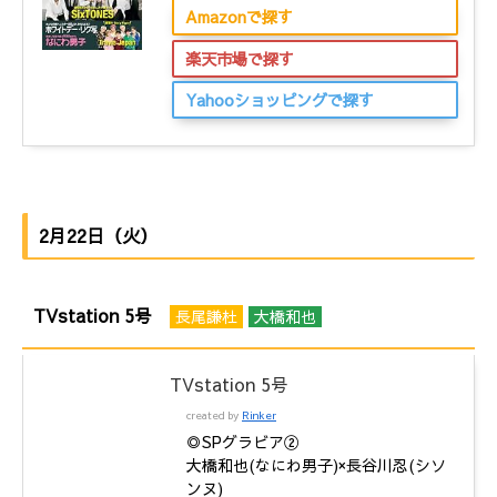
Amazonで探す
楽天市場で探す
Yahooショッピングで探す
2月22日（火）
TVstation 5号
長尾謙杜
大橋和也
TVstation 5号
created by
Rinker
◎SPグラビア②
大橋和也(なにわ男子)×長谷川忍(シソ
ンヌ)