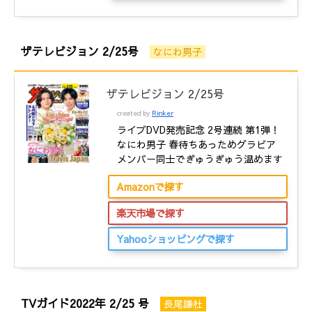
ザテレビジョン 2/25号
なにわ男子
ザテレビジョン 2/25号
created by
Rinker
ライブDVD発売記念 2号連続 第1弾！
なにわ男子 春待ちあっためグラビア
メンバー同士でぎゅうぎゅう温めます
Amazonで探す
楽天市場で探す
Yahooショッピングで探す
TVガイド2022年 2/25 号
長尾謙杜