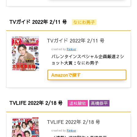
TVガイド 2022年 2/11 号
なにわ男子
TVガイド 2022年 2/11 号
created by
Rinker
バレンタインスペシャル企画厳選２シ
ョット大賞：なにわ男子
Amazonで探す
TVLIFE 2022年 2/18 号
道枝駿佑
高橋恭平
TVLIFE 2022年 2/18 号
created by
Rinker