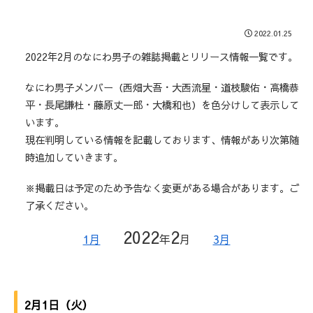
2022.01.25
2022年2月のなにわ男子の雑誌掲載とリリース情報一覧です。
なにわ男子メンバー（西畑大吾・大西流星・道枝駿佑・高橋恭
平・長尾謙杜・藤原丈一郎・大橋和也）を色分けして表示して
います。
現在判明している情報を記載しております、情報があり次第随
時追加していきます。
※掲載日は予定のため予告なく変更がある場合があります。ご
了承ください。
2022
2
1月
年
月
3月
2月1日（火）