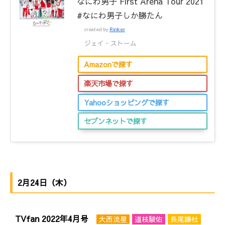
なにわ男子 First Arena Tour 2021
#なにわ男子しか勝たん
created by
Rinker
ジェイ・ストーム
Amazonで探す
楽天市場で探す
Yahooショッピングで探す
セブンネットで探す
2月24日（木）
TVfan 2022年4月号
大西流星
道枝駿佑
長尾謙杜