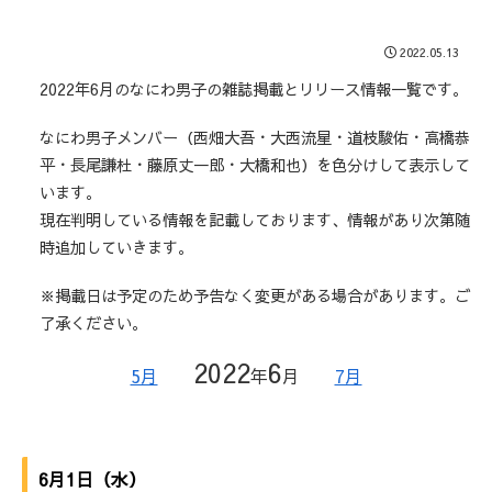
2022.05.13
2022年6月のなにわ男子の雑誌掲載とリリース情報一覧です。
なにわ男子メンバー（西畑大吾・大西流星・道枝駿佑・高橋恭
平・長尾謙杜・藤原丈一郎・大橋和也）を色分けして表示して
います。
現在判明している情報を記載しております、情報があり次第随
時追加していきます。
※掲載日は予定のため予告なく変更がある場合があります。ご
了承ください。
2022
6
5月
年
月
7月
6月1日（水）