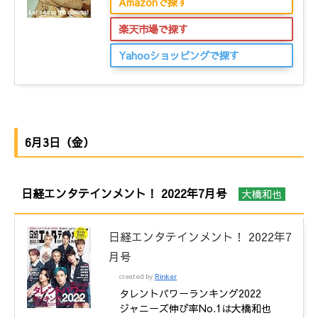
Amazonで探す
楽天市場で探す
Yahooショッピングで探す
6月3日（金）
日経エンタテインメント！ 2022年7月号
大橋和也
日経エンタテインメント！ 2022年7
月号
created by
Rinker
タレントパワーランキング2022
ジャニーズ伸び率No.1は大橋和也