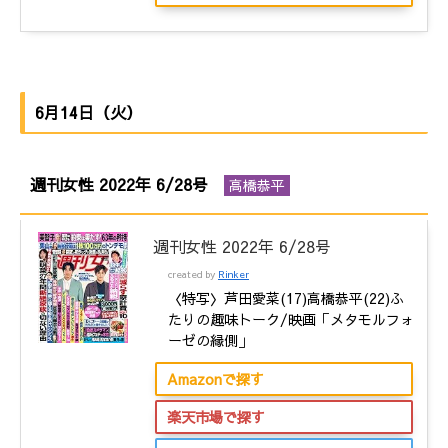
6月14日（火）
週刊女性 2022年 6/28号
高橋恭平
週刊女性 2022年 6/28号
created by
Rinker
〈特写〉芦田愛菜(17)高橋恭平(22)ふ
たりの趣味トーク/映画「メタモルフォ
ーゼの縁側」
Amazonで探す
楽天市場で探す