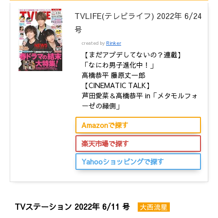
TVLIFE(テレビライフ) 2022年 6/24
号
created by
Rinker
【まだアプデしてないの？連載】
「なにわ男子進化中！」
高橋恭平 藤原丈一郎
【CINEMATIC TALK】
芦田愛菜＆高橋恭平 in「メタモルフォ
ーゼの縁側」
Amazonで探す
楽天市場で探す
Yahooショッピングで探す
TVステーション 2022年 6/11 号
大西流星