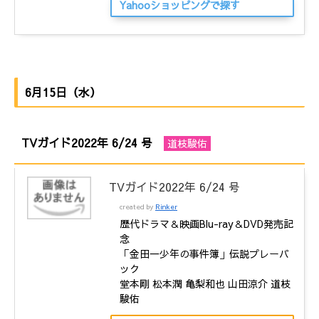
Yahooショッピングで探す
6月15日（水）
TVガイド2022年 6/24 号
道枝駿佑
TVガイド2022年 6/24 号
created by
Rinker
歴代ドラマ＆映画Blu-ray＆DVD発売記
念
「金田一少年の事件簿」伝説プレーバ
ック
堂本剛 松本潤 亀梨和也 山田涼介 道枝
駿佑