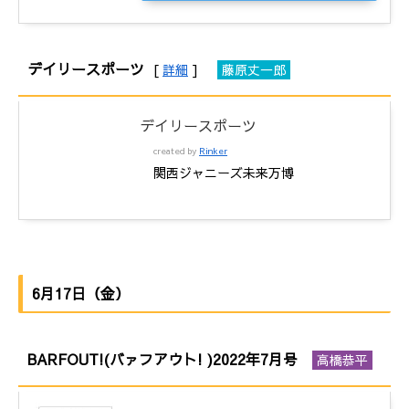
デイリースポーツ
[
詳細
]
藤原丈一郎
デイリースポーツ
created by
Rinker
関西ジャニーズ未来万博
6月17日（金）
BARFOUT!(バァフアウト! )2022年7月号
高橋恭平