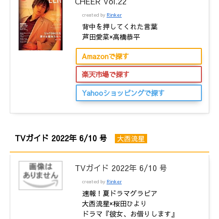
CHEER Vol.22
created by
Rinker
背中を押してくれた言葉
芦田愛菜×高橋恭平
Amazonで探す
楽天市場で探す
Yahooショッピングで探す
TVガイド 2022年 6/10 号
大西流星
TVガイド 2022年 6/10 号
created by
Rinker
速報！夏ドラマグラビア
大西流星×桜田ひより
ドラマ『彼女、お借りします』