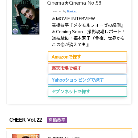
Cinema★Cinema No.99
created by
Rinker
＊MOVIE INTERVIEW
高橋恭平『メタモルフォーゼの縁側』
＊Coming Soon 撮影現場レポート！
道枝駿佑・福本莉子『今夜、世界から
この恋が消えても』
Amazonで探す
楽天市場で探す
Yahooショッピングで探す
セブンネットで探す
CHEER Vol.22
高橋恭平