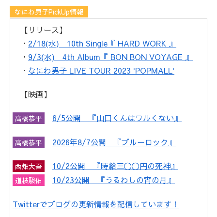
なにわ男子PickUp情報
【リリース】
・
2/18(水) 10th Single『 HARD WORK 』
・
9/3(水) 4th Album『 BON BON VOYAGE 』
・
なにわ男子 LIVE TOUR 2023 'POPMALL'
【映画】
6/5公開 『山口くんはワルくない』
高橋恭平
2026年8/7公開 『ブルーロック』
高橋恭平
10/2公開 『時給三〇〇円の死神』
西畑大吾
10/23公開 『うるわしの宵の月』
道枝駿佑
Twitterでブログの更新情報を配信しています！