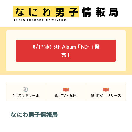
6/17(水) 5th Album「ND⁵」発
売！
8月スケジュール
8月TV・配信
8月雑誌・リリース
なにわ男子情報局