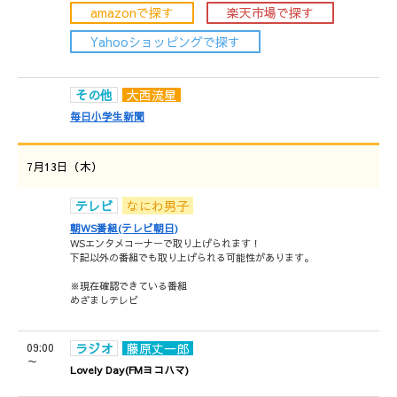
amazonで探す
楽天市場で探す
Yahooショッピングで探す
その他
大西流星
毎日小学生新聞
7月13日（木）
テレビ
なにわ男子
朝WS番組(テレビ朝日)
WSエンタメコーナーで取り上げられます！
下記以外の番組でも取り上げられる可能性があります。
※現在確認できている番組
めざましテレビ
09:00
ラジオ
藤原丈一郎
～
Lovely Day(FMヨコハマ)