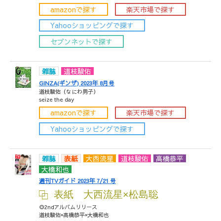
amazonで探す
楽天市場で探す
Yahooショッピングで探す
セブンネットで探す
雑誌
道枝駿佑
GINZA(ギンザ) 2023年 8月号
道枝駿佑（なにわ男子）
seize the day
amazonで探す
楽天市場で探す
Yahooショッピングで探す
雑誌
表紙
大西流星
道枝駿佑
高橋恭平
大橋和也
週刊TVガイド 2023年 7/21 号
表紙 大西流星×松島聡
◎2ndアルバムリリース
道枝駿佑×高橋恭平×大橋和也