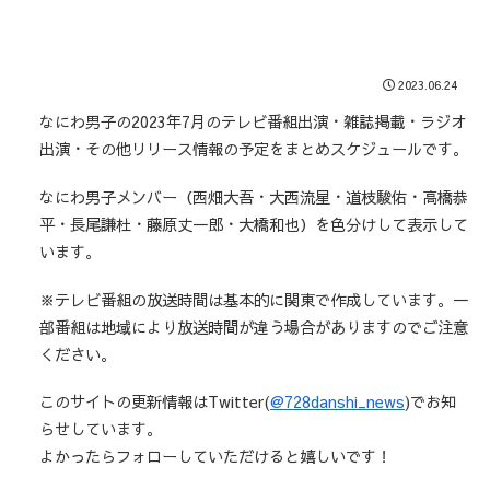
2023.06.24
なにわ男子の2023年7月のテレビ番組出演・雑誌掲載・ラジオ
出演・その他リリース情報の予定をまとめスケジュールです。
なにわ男子メンバー（西畑大吾・大西流星・道枝駿佑・高橋恭
平・長尾謙杜・藤原丈一郎・大橋和也）を色分けして表示して
います。
※テレビ番組の放送時間は基本的に関東で作成しています。一
部番組は地域により放送時間が違う場合がありますのでご注意
ください。
このサイトの更新情報はTwitter(
@728danshi_news
)でお知
らせしています。
よかったらフォローしていただけると嬉しいです！