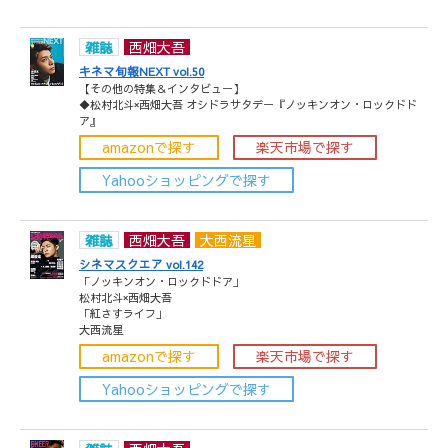
雑誌
西畑大吾
キネマ旬報NEXT vol.50
【その他の特集＆インタビュー】
◆松村北斗×西畑大吾 オシドラサタデー『ノッキンオン・ロックドド
ア』
amazonで探す
楽天市場で探す
Yahooショッピングで探す
雑誌
西畑大吾
大西流星
シネマスクエア vol.142
「ノッキンオン・ロックドドア」
松村北斗×西畑大吾
「紅さすライフ」
大西流星
amazonで探す
楽天市場で探す
Yahooショッピングで探す