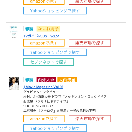
amazonで探す
楽天市場で探す
Yahooショッピングで探す
雑誌
なにわ男子
TVガイドPLUS vol.51
amazonで探す
楽天市場で探す
Yahooショッピングで探す
セブンネットで探す
雑誌
西畑大吾
大西流星
J Movie Magazine Vol.96
グラビア＆インタビュー
松村北斗×西畑大吾 ドラマ「ノッキンオン・ロックドドア」
西流星 ドラマ「紅さすライフ」
SHOOTING REPORT
二宮和也 『アナログ』※藤原丈一郎の掲載は不明
amazonで探す
楽天市場で探す
Yahooショッピングで探す