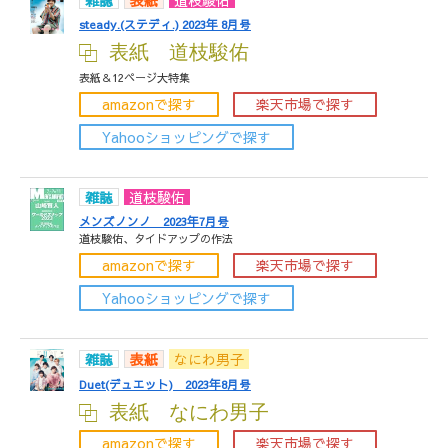
steady.(ステディ.) 2023年 8月号
表紙 道枝駿佑
表紙＆12ページ大特集
amazonで探す
楽天市場で探す
Yahooショッピングで探す
雑誌
道枝駿佑
メンズノンノ 2023年7月号
道枝駿佑、タイドアップの作法
amazonで探す
楽天市場で探す
Yahooショッピングで探す
雑誌
表紙
なにわ男子
Duet(デュエット) 2023年8月号
表紙 なにわ男子
amazonで探す
楽天市場で探す