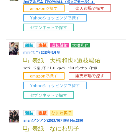
2ndアルバム『POPMALL（ポップモール）』
amazonで探す
楽天市場で探す
Yahooショッピングで探す
セブンネットで探す
雑誌
表紙
道枝駿佑
大橋和也
mini(ミニ) 2023年8月号
表紙 大橋和也×道枝駿佑
12ページ撮り下ろし!! 内4ページはピンナップ仕様
amazonで探す
楽天市場で探す
Yahooショッピングで探す
セブンネットで探す
雑誌
表紙
なにわ男子
anan(アンアン)2023/07/19号 No.2356
表紙 なにわ男子