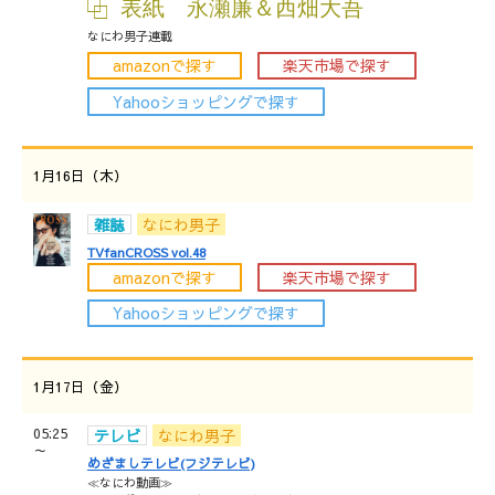
表紙 永瀬廉＆西畑大吾
なにわ男子連載
amazonで探す
楽天市場で探す
Yahooショッピングで探す
1月16日（木）
雑誌
なにわ男子
TVfanCROSS vol.48
amazonで探す
楽天市場で探す
Yahooショッピングで探す
1月17日（金）
05:25
テレビ
なにわ男子
～
めざましテレビ(フジテレビ)
≪なにわ動画≫