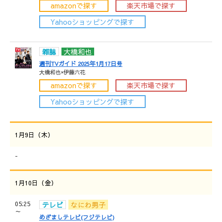
amazonで探す
楽天市場で探す
Yahooショッピングで探す
雑誌
大橋和也
週刊TVガイド 2025年1月17日号
大橋和也×伊藤六花
amazonで探す
楽天市場で探す
Yahooショッピングで探す
1月9日（木）
-
1月10日（金）
05:25
テレビ
なにわ男子
～
めざましテレビ(フジテレビ)