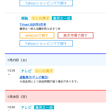
Yahooショッピングで探す
雑誌
なにわ男子
藤原丈一郎
TVnavi 2025年3月号
藤原丈一郎＆加藤史帆＆谷まりあ
amazonで探す
楽天市場で探す
Yahooショッピングで探す
1月25日（土）
15:30
テレビ
なにわ男子
～
逆転男子(テレビ朝日)
※放送局により放送時間が違う場合があります。
1月26日（日）
19:00
テレビ
藤原丈一郎
～