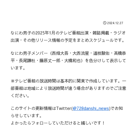
2024.12.27
なにわ男子の2025年1月のテレビ番組出演・雑誌掲載・ラジオ
出演・その他リリース情報の予定をまとめスケジュールです。
なにわ男子メンバー（西畑大吾・大西流星・道枝駿佑・高橋恭
平・長尾謙杜・藤原丈一郎・大橋和也）を色分けして表示して
います。
※テレビ番組の放送時間は基本的に関東で作成しています。一
部番組は地域により放送時間が違う場合がありますのでご注意
ください。
このサイトの更新情報はTwitter(
@728danshi_news
)でお知
らせしています。
よかったらフォローしていただけると嬉しいです！