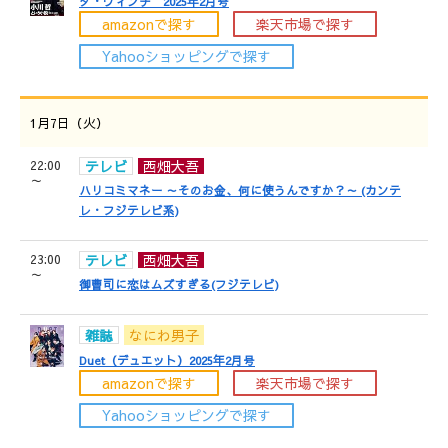
ダ・ヴィンチ 2025年2月号
amazonで探す
楽天市場で探す
Yahooショッピングで探す
1月7日（火）
22:00
テレビ
西畑大吾
～
ハリコミマネー ～そのお金、何に使うんですか？～ (カンテ
レ・フジテレビ系)
23:00
テレビ
西畑大吾
～
御曹司に恋はムズすぎる(フジテレビ)
雑誌
なにわ男子
Duet（デュエット）2025年2月号
amazonで探す
楽天市場で探す
Yahooショッピングで探す