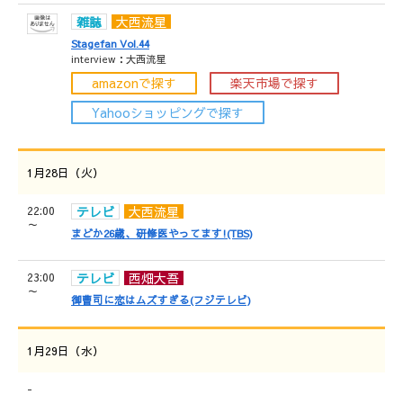
雑誌
大西流星
Stagefan Vol.44
interview：大西流星
amazonで探す
楽天市場で探す
Yahooショッピングで探す
1月28日（火）
22:00
テレビ
大西流星
～
まどか26歳、研修医やってます!(TBS)
23:00
テレビ
西畑大吾
～
御曹司に恋はムズすぎる(フジテレビ)
1月29日（水）
-