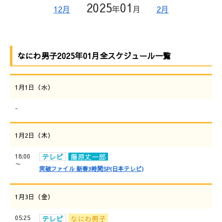
2025
01
12月
年
月
2月
なにわ男子2025年01月全スケジュール一覧
1月1日（水）
-
1月2日（木）
18:00
テレビ
藤原丈一郎
～
突破ファイル 新春3時間SP(日本テレビ)
1月3日（金）
05:25
テレビ
なにわ男子