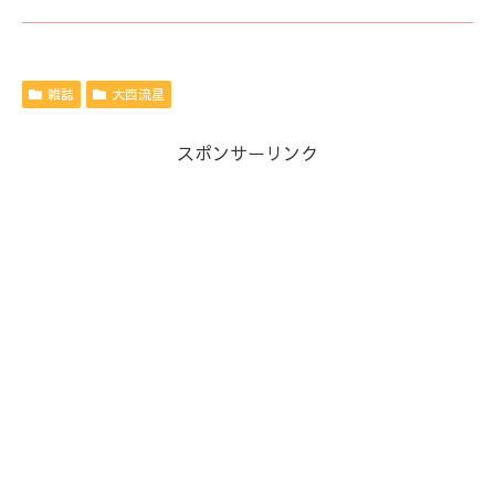
雑誌
大西流星
スポンサーリンク