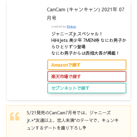
CanCam (キャンキャン) 2021年 07
月号
created by
Rinker
ジャニーズJr.スペシャル！
HiHiJets 美少年 7MEN侍 なにわ男子か
らひとりずつ登場
なにわ男子からは西畑大吾が掲載！
Amazonで探す
楽天市場で探す
セブンネットで探す
5/21発売のCanCam7月号では、ジャニーズ
Jr.×"友達以上、恋人未満"のテーマで、キュンキ
ュンするデートを撮り下ろし💐