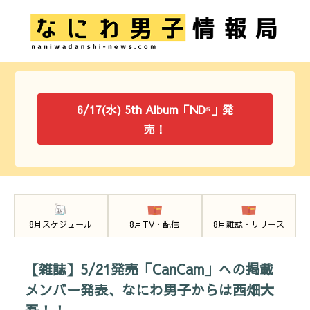
6/17(水) 5th Album「ND⁵」発
売！
8月スケジュール
8月TV・配信
8月雑誌・リリース
【雑誌】5/21発売「CanCam」への掲載
メンバー発表、なにわ男子からは西畑大