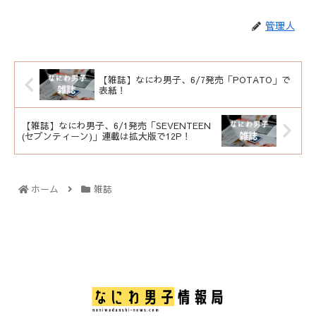
管理人
【雑誌】なにわ男子、6/7発売「POTATO」で
表紙！
【雑誌】なにわ男子、6/1発売「SEVENTEEN
(セブンティーン)」連載は拡大版で12P！
ホーム
雑誌