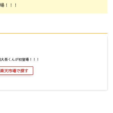
登場！！！
畑大吾くんが初登場！！！
楽天市場で探す