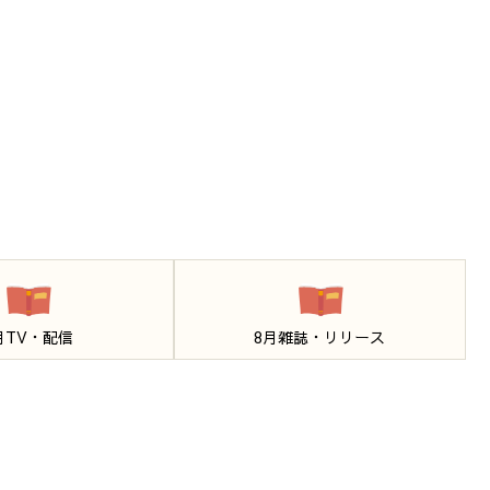
月TV・配信
8月雑誌・リリース