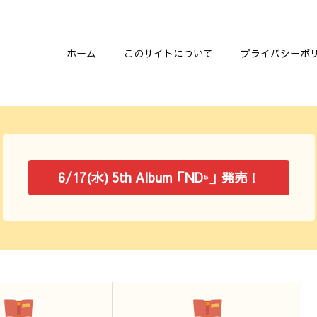
ホーム
このサイトについて
プライバシーポ
6/17(水) 5th Album「ND⁵」発売！