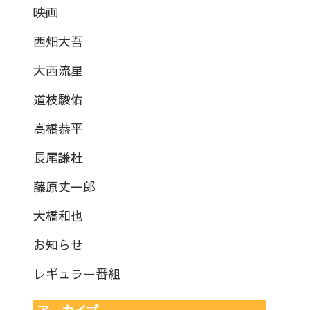
映画
西畑大吾
大西流星
道枝駿佑
高橋恭平
長尾謙杜
藤原丈一郎
大橋和也
お知らせ
レギュラー番組