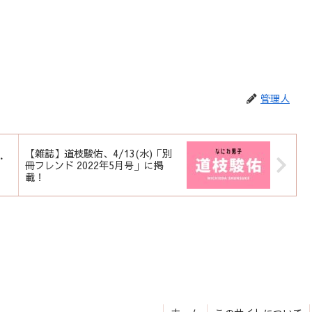
管理人
【雑誌】道枝駿佑、4/13(水)「別
・
冊フレンド 2022年5月号」に掲
載！