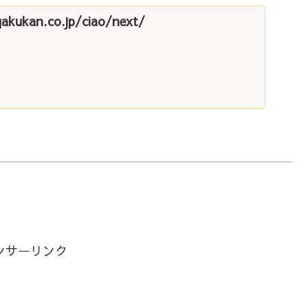
gakukan.co.jp/ciao/next/
ンサーリンク