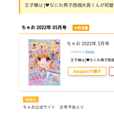
王子様はJ♥なにわ男子西畑大吾くんが初
ちゃお 2022年 05月号
大西流星
ちゃお 2022年 5月号
created by
Rinker
王子様はJ♥なにわ男子西
Amazonで探す
情報元
ちゃお公式サイト 次号予告より