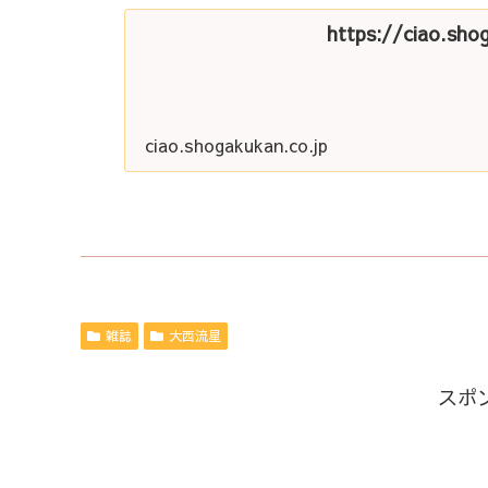
https://ciao.sho
ciao.shogakukan.co.jp
雑誌
大西流星
スポ