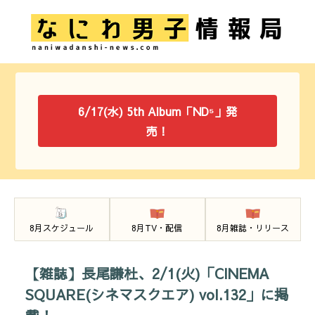
6/17(水) 5th Album「ND⁵」発
売！
8月スケジュール
8月TV・配信
8月雑誌・リリース
【雑誌】長尾謙杜、2/1(火)「CINEMA
SQUARE(シネマスクエア) vol.132」に掲