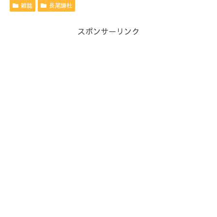
雑誌
長尾謙杜
スポンサーリンク