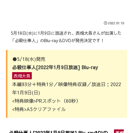
2022.01.10
5月18日(水)に1月9日に放送され、西畑大吾さんが出演した
「必殺仕事人」のBlu-ray＆DVDが発売決定です！
●5/18(水)発売
必殺仕事人[2022年1月9日放送] Blu-ray
西畑大吾
本編93分＋特典1分／映像特典収録／放送日：2022
年1月9日(日)
<特典映像>PRスポット（60秒）
<特典>A5クリアファイル
必殺仕事人[2022年1月9日放送] Blu-ray&DVD
西畑