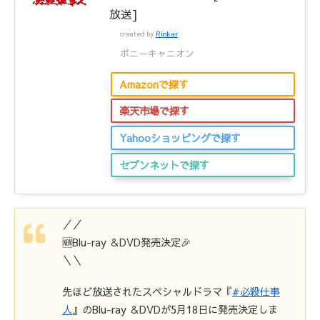
放送]
created by
Rinker
ポニーキャニオン
Amazonで探す
楽天市場で探す
Yahooショッピングで探す
セブンネットで探す
／／
🆕Blu-ray ＆DVD発売決定🎉
＼＼
先ほど放送されたスペシャルドラマ『
#必殺仕事
人
』のBlu-ray ＆DVDが5月18日に発売決定しま