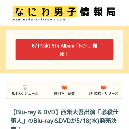
6/17(水) 5th Album「ND⁵」発
売！
8月スケジュール
8月TV・配信
8月雑誌・リリース
【Blu-ray & DVD】西畑大吾出演「必殺仕
事人」のBlu-ray＆DVDが5/18(水)発売決