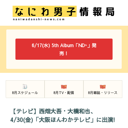
6/17(水) 5th Album「ND⁵」発
売！
8月スケジュール
8月TV・配信
8月雑誌・リリース
【テレビ】西畑大吾・大橋和也、
4/30(金)「大阪ほんわかテレビ」に出演!