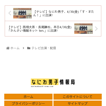
【テレビ】なにわ男子、4/30(金)「す・また
ん！」に出演!
【テレビ】西畑大吾・長尾謙杜、本日4/30(金)
「かんさい情報ネット ten.」に出演!
ホーム
テレビ出演・配信
ホーム
このサイトについて
プライバシーポリシー
サイトマップ