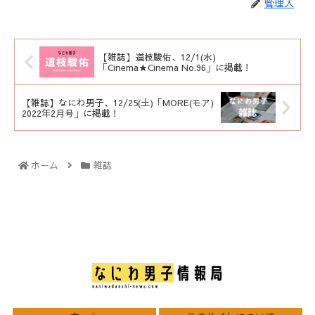
管理人
【雑誌】道枝駿佑、12/1(水)
「Cinema★Cinema No.96」に掲載！
【雑誌】なにわ男子、12/25(土)「MORE(モア)
2022年2月号」に掲載！
ホーム
雑誌