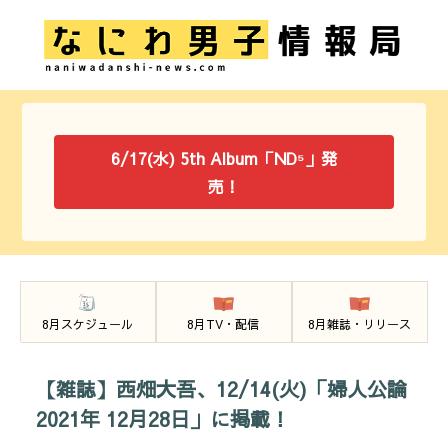
6/17(水) 5th Album「ND⁵」発
売！
8月スケジュール
8月TV・配信
8月雑誌・リリース
【雑誌】西畑大吾、12/14(火)「婦人公論
2021年 12月28日」に掲載！