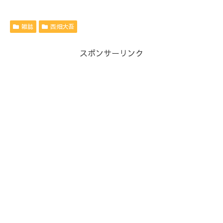
雑誌
西畑大吾
スポンサーリンク