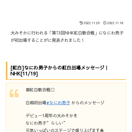
2022.11.20
2022.11.16
大みそかに行われる「第73回NHK紅白歌合戦」になにわ男子
が初出場することがに発表されました！
[紅白]なにわ男子からの紅白出場メッセージ｜
NHK[11/19]
🟥紅白歌合戦⬜️
白組初出場
#なにわ男子
からのメッセージ
デビュー1周年の大みそかを
なにわ男子”らしい”
元気いっぱいのステージで盛り上げます🐙