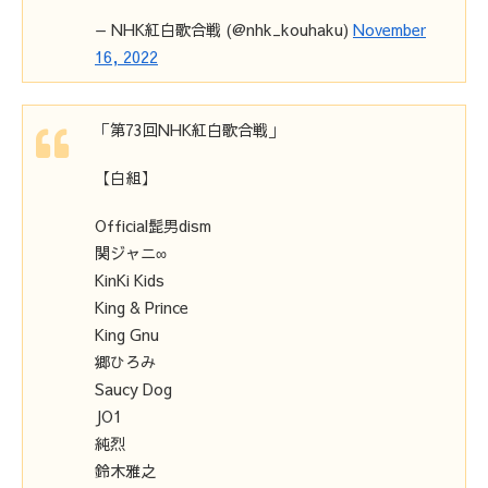
— NHK紅白歌合戦 (@nhk_kouhaku)
November
16, 2022
「第73回NHK紅白歌合戦」
【白組】
Official髭男dism
関ジャニ∞
KinKi Kids
King & Prince
King Gnu
郷ひろみ
Saucy Dog
JO1
純烈
鈴木雅之