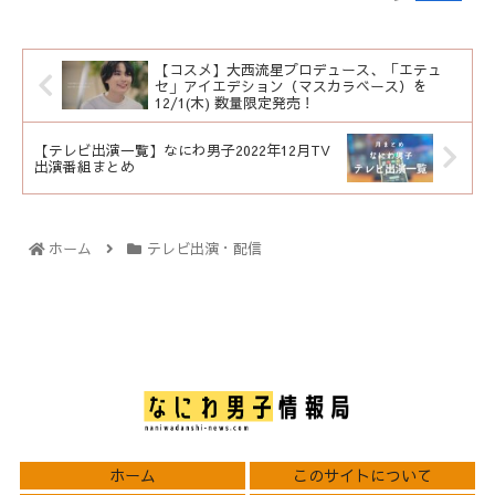
【コスメ】大西流星プロデュース、「エテュ
セ」アイエデション（マスカラベース）を
12/1(木) 数量限定発売！
【テレビ出演一覧】なにわ男子2022年12月TV
出演番組まとめ
ホーム
テレビ出演・配信
ホーム
このサイトについて