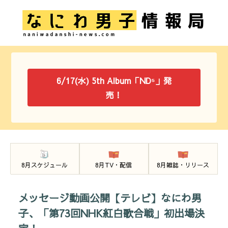
6/17(水) 5th Album「ND⁵」発
売！
8月スケジュール
8月TV・配信
8月雑誌・リリース
メッセージ動画公開【テレビ】なにわ男
子、「第73回NHK紅白歌合戦」初出場決