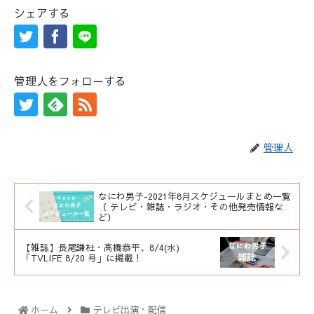
シェアする
管理人をフォローする
管理人
なにわ男子-2021年8月スケジュールまとめ一覧
（ テレビ・雑誌・ラジオ・その他発売情報な
ど）
【雑誌】長尾謙杜・高橋恭平、8/4(水)
「TVLIFE 8/20 号」に掲載！
ホーム
テレビ出演・配信