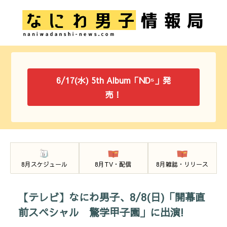
6/17(水) 5th Album「ND⁵」発
売！
8月スケジュール
8月TV・配信
8月雑誌・リリース
【テレビ】なにわ男子、8/8(日)「開幕直
前スペシャル 驚学甲子園」に出演!