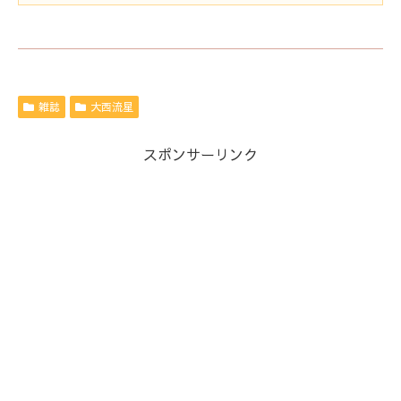
雑誌
大西流星
スポンサーリンク