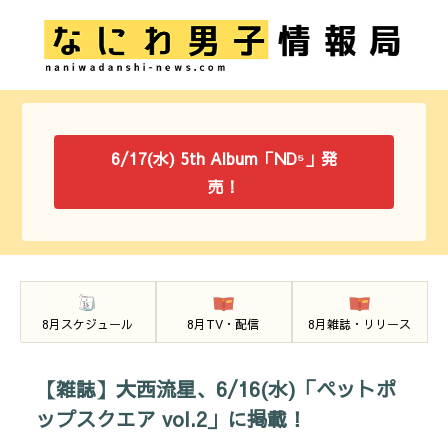
6/17(水) 5th Album「ND⁵」発
売！
8月スケジュール
8月TV・配信
8月雑誌・リリース
【雑誌】大西流星、6/16(水)「ペットポ
ップスクエア vol.2」に掲載！