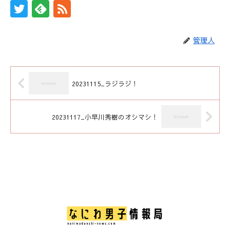
管理人
20231115_ラジラジ！
20231117_小早川秀樹のオシマシ！