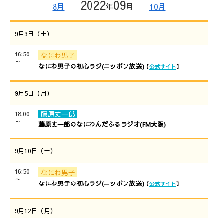
2022
09
8月
年
月
10月
9月3日（土）
16:50
なにわ男子
～
なにわ男子の初心ラジ(ニッポン放送)
【
公式サイト
】
9月5日（月）
藤原丈一郎
18:00
～
藤原丈一郎のなにわんだふるラジオ(FM大阪)
9月10日（土）
16:50
なにわ男子
～
なにわ男子の初心ラジ(ニッポン放送)
【
公式サイト
】
9月12日（月）