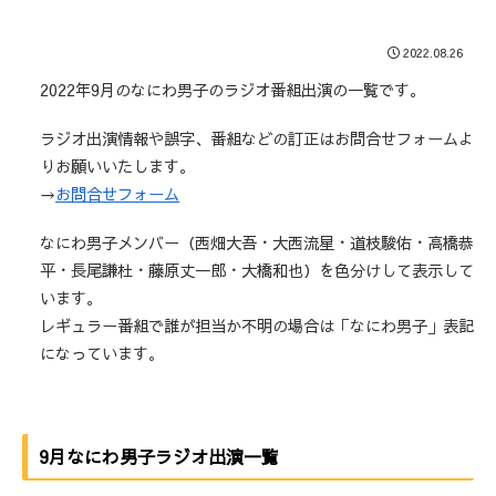
2022.08.26
2022年9月のなにわ男子のラジオ番組出演の一覧です。
ラジオ出演情報や誤字、番組などの訂正はお問合せフォームよ
りお願いいたします。
→
お問合せフォーム
なにわ男子メンバー（西畑大吾・大西流星・道枝駿佑・高橋恭
平・長尾謙杜・藤原丈一郎・大橋和也）を色分けして表示して
います。
レギュラー番組で誰が担当か不明の場合は「なにわ男子」表記
になっています。
9月なにわ男子ラジオ出演一覧