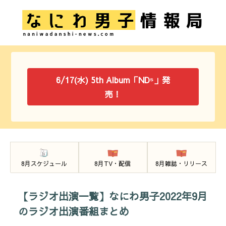
6/17(水) 5th Album「ND⁵」発
売！
8月スケジュール
8月TV・配信
8月雑誌・リリース
【ラジオ出演一覧】なにわ男子2022年9月
のラジオ出演番組まとめ