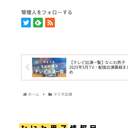
管理人をフォローする
【テレビ出演一覧】なにわ男子
2023年5月TV・配信出演番組ま
め
ホーム
ラジオ出演