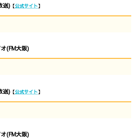
送)
【
公式サイト
】
(FM大阪)
送)
【
公式サイト
】
(FM大阪)