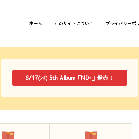
ホーム
このサイトについて
プライバシーポ
6/17(水) 5th Album「ND⁵」発売！