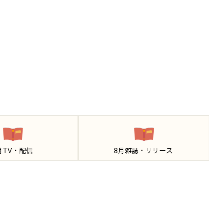
月TV・配信
8月雑誌・リリース