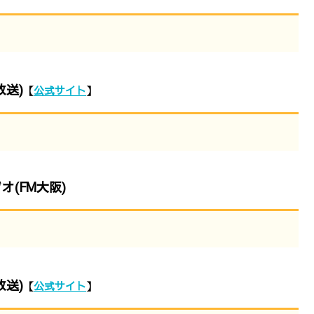
送)
【
公式サイト
】
(FM大阪)
送)
【
公式サイト
】