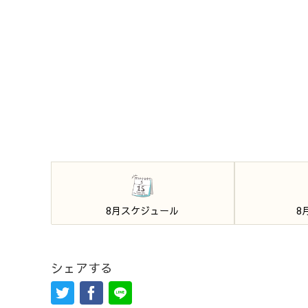
8月スケジュール
8
シェアする