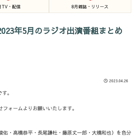
月TV・配信
8月雑誌・リリース
023年5月のラジオ出演番組まとめ
2023.04.26
です。
せフォームよりお願いいたします。
駿佑・高橋恭平・長尾謙杜・藤原丈一郎・大橋和也）を色分