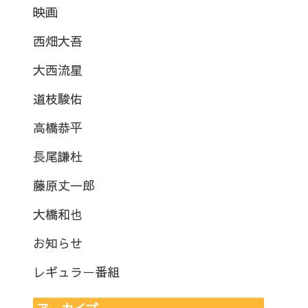
映画
西畑大吾
大西流星
道枝駿佑
高橋恭平
長尾謙杜
藤原丈一郎
大橋和也
お知らせ
レギュラー番組