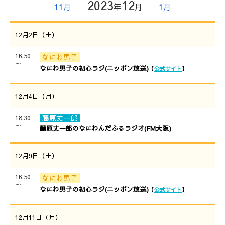
2023
12
11月
年
月
1月
12月2日（土）
16:50
なにわ男子
～
なにわ男子の初心ラジ(ニッポン放送)
【
公式サイト
】
12月4日（月）
藤原丈一郎
18:30
～
藤原丈一郎のなにわんだふるラジオ(FM大阪)
12月9日（土）
16:50
なにわ男子
～
なにわ男子の初心ラジ(ニッポン放送)
【
公式サイト
】
12月11日（月）