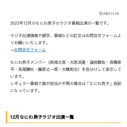
2023.11.24
2023年12月のなにわ男子のラジオ番組出演の一覧です。
ラジオ出演情報や誤字、番組などの訂正はお問合せフォームよ
りお願いいたします。
→
お問合せフォーム
なにわ男子メンバー（西畑大吾・大西流星・道枝駿佑・高橋恭
平・長尾謙杜・藤原丈一郎・大橋和也）を色分けして表示して
います。
レギュラー番組で誰が担当か不明の場合は「なにわ男子」表記
になっています。
12月なにわ男子ラジオ出演一覧