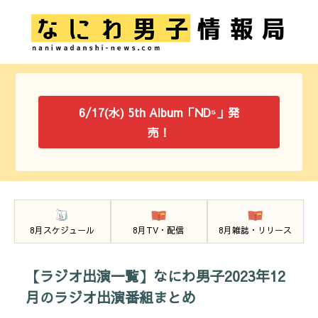
6/17(水) 5th Album「ND⁵」発
売！
8月スケジュール
8月TV・配信
8月雑誌・リリース
【ラジオ出演一覧】なにわ男子2023年12
月のラジオ出演番組まとめ