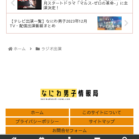
月スタートドラマ「マルス-ゼロの革命-」に主
演決定！
【テレビ出演一覧】なにわ男子2023年12月
TV・配信出演番組まとめ
ホーム
ラジオ出演
ホーム
このサイトについて
プライバシーポリシー
サイトマップ
お問合せフォーム