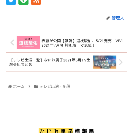
管理人
表紙が公開【雑誌】道枝駿佑、5/21発売「ViVi
2021年7月号 特別版」で表紙！
【テレビ出演一覧】なにわ男子2021年5月TV出
演番組まとめ
ホーム
テレビ出演・配信