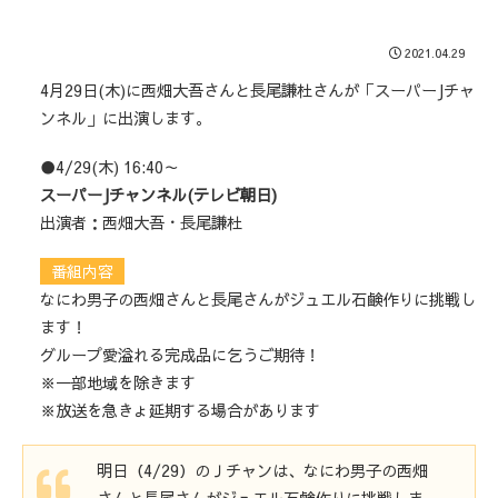
2021.04.29
4月29日(木)に西畑大吾さんと長尾謙杜さんが「スーパーJチャ
ンネル」に出演します。
●4/29(木) 16:40～
スーパーJチャンネル(テレビ朝日)
出演者：西畑大吾・長尾謙杜
番組内容
なにわ男子の西畑さんと長尾さんがジュエル石鹸作りに挑戦し
ます！
グループ愛溢れる完成品に乞うご期待！
※一部地域を除きます
※放送を急きょ延期する場合があります
明日（4/29）のＪチャンは、なにわ男子の西畑