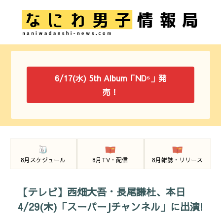
6/17(水) 5th Album「ND⁵」発
売！
8月スケジュール
8月TV・配信
8月雑誌・リリース
【テレビ】西畑大吾・長尾謙杜、本日
4/29(木)「スーパーJチャンネル」に出演!