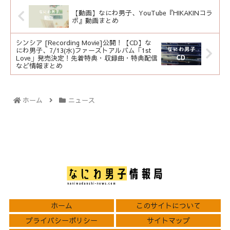
【動画】なにわ男子、YouTube『HIKAKINコラ
ボ』動画まとめ
シンシア [Recording Movie]公開！【CD】な
にわ男子、7/13(水)ファーストアルバム「1st
Love」発売決定！先着特典・収録曲・特典配信
など情報まとめ
ホーム
ニュース
ホーム
このサイトについて
プライバシーポリシー
サイトマップ