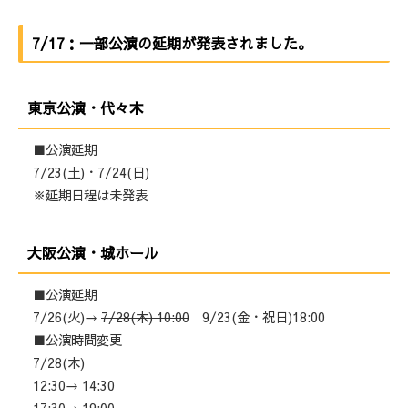
7/17：一部公演の延期が発表されました。
東京公演・代々木
■公演延期
7/23(土)・7/24(日)
※延期日程は未発表
大阪公演・城ホール
■公演延期
7/26(火)→
7/28(木) 10:00
9/23(金・祝日)18:00
■公演時間変更
7/28(木)
12:30→ 14:30
17:30→ 19:00