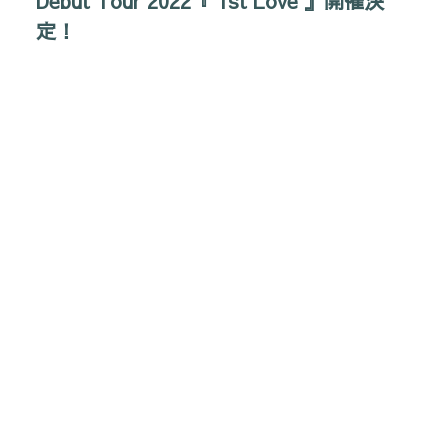
Debut Tour 2022『 1st Love 』開催決
定！