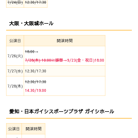
7/24(日)
12:30/17:30
大阪・大阪城ホール
公演日
開演時間
18:00
→
7/26(火)
7/28(木) 10:00に振替
→9/23(金・祝日)18:00
7/27(水)
12:30/17:30
12:30/17:30
7/28(木)
14:30/19:00
愛知・日本ガイシスポーツプラザ ガイシホール
公演日
開演時間