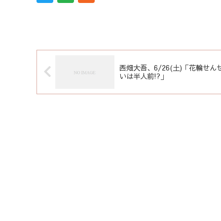
西畑大吾、6/26(土)「花輪せん
いは半人前!?」