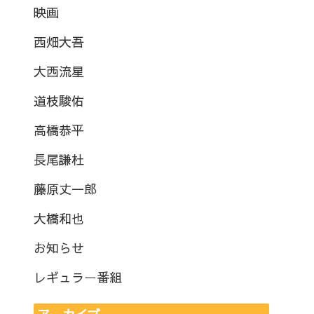
映画
西畑大吾
大西流星
道枝駿佑
高橋恭平
長尾謙杜
藤原丈一郎
大橋和也
お知らせ
レギュラー番組