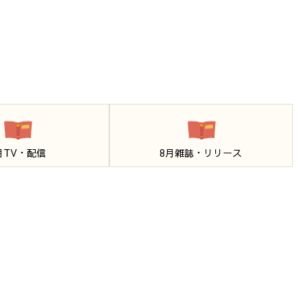
月TV・配信
8月雑誌・リリース