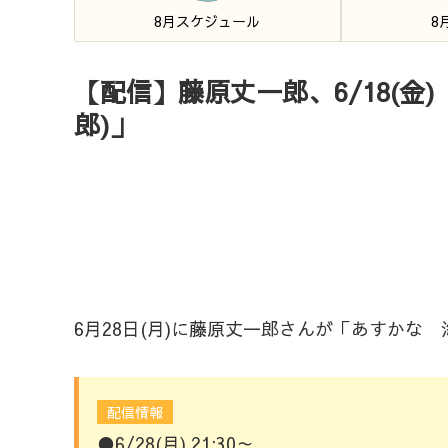
8月スケジュール
8
【配信】藤原丈一郎、6/18(金)
郎)」
6月28日(月)に藤原丈一郎さんが「あすかな 
配信情報
●6/28(月) 21:30～