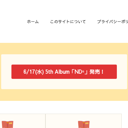
ホーム
このサイトについて
プライバシーポ
6/17(水) 5th Album「ND⁵」発売！