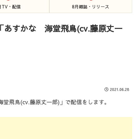
月TV・配信
8月雑誌・リリース
「あすかな 海堂飛鳥(cv.藤原丈一
2021.06.28
海堂飛鳥(cv.藤原丈一郎)」で配信をします。