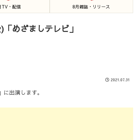
月TV・配信
8月雑誌・リリース
金)「めざましテレビ」
2021.07.31
ビ」に出演します。