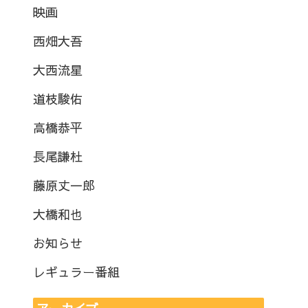
映画
西畑大吾
大西流星
道枝駿佑
高橋恭平
長尾謙杜
藤原丈一郎
大橋和也
お知らせ
レギュラー番組