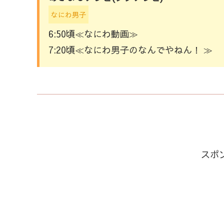
なにわ男子
6:50頃≪なにわ動画≫
7:20頃≪なにわ男子のなんでやねん！ ≫
スポ