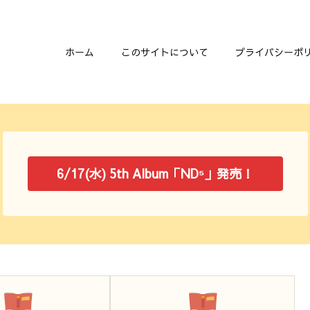
ホーム
このサイトについて
プライバシーポ
6/17(水) 5th Album「ND⁵」発売！