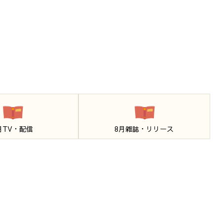
月TV・配信
8月雑誌・リリース