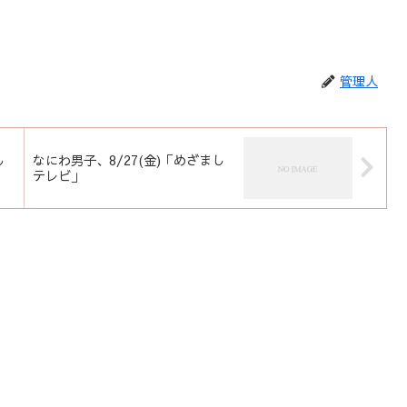
管理人
し
なにわ男子、8/27(金)「めざまし
テレビ」