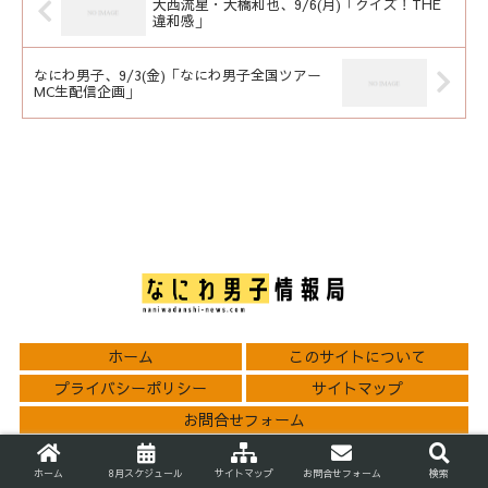
大西流星・大橋和也、9/6(月)「クイズ！THE
違和感」
なにわ男子、9/3(金)「なにわ男子全国ツアー
MC生配信企画」
ホーム
このサイトについて
プライバシーポリシー
サイトマップ
お問合せフォーム
© 2021 なにわ男子情報局.
ホーム
8月スケジュール
サイトマップ
お問合せフォーム
検索