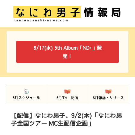
6/17(水) 5th Album「ND⁵」発
売！
8月スケジュール
8月TV・配信
8月雑誌・リリース
【配信】なにわ男子、9/2(木)「なにわ男
子全国ツアー MC生配信企画」