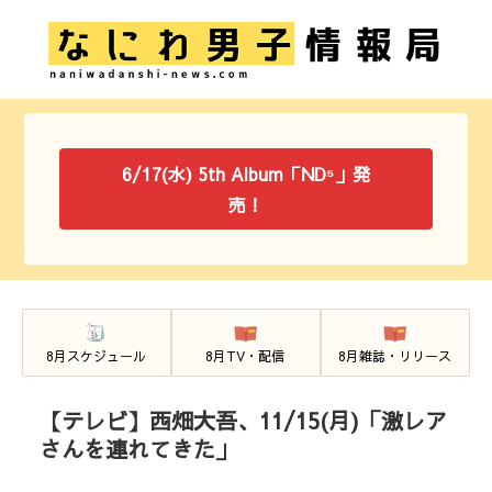
6/17(水) 5th Album「ND⁵」発
売！
8月スケジュール
8月TV・配信
8月雑誌・リリース
【テレビ】西畑大吾、11/15(月)「激レア
さんを連れてきた」