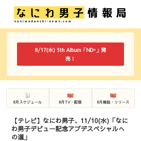
6/17(水) 5th Album「ND⁵」発
売！
8月スケジュール
8月TV・配信
8月雑誌・リリース
【テレビ】なにわ男子、11/10(水)「なに
わ男子デビュー記念アプデスペシャルへ
の道」