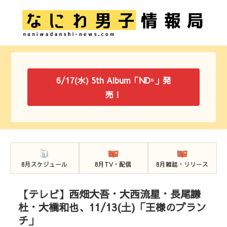
6/17(水) 5th Album「ND⁵」発
売！
8月スケジュール
8月TV・配信
8月雑誌・リリース
【テレビ】西畑大吾・大西流星・長尾謙
杜・大橋和也、11/13(土)「王様のブラン
チ」