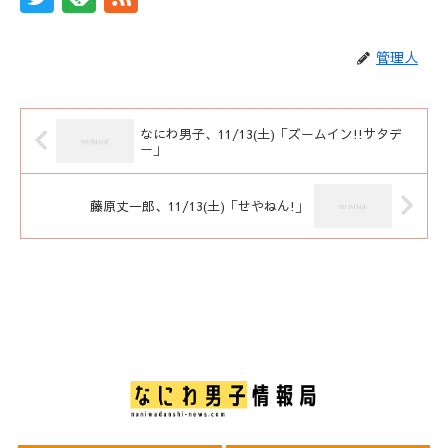
管理人
なにわ男子、11/13(土)「ズームイン!!サタデ
ー」
藤原丈一郎、11/13(土)「せやねん!」