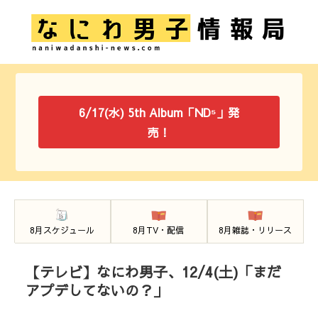
6/17(水) 5th Album「ND⁵」発
売！
8月スケジュール
8月TV・配信
8月雑誌・リリース
【テレビ】なにわ男子、12/4(土)「まだ
アプデしてないの？」