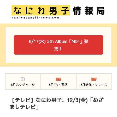
6/17(水) 5th Album「ND⁵」発
売！
8月スケジュール
8月TV・配信
8月雑誌・リリース
【テレビ】なにわ男子、12/3(金)「めざ
ましテレビ」