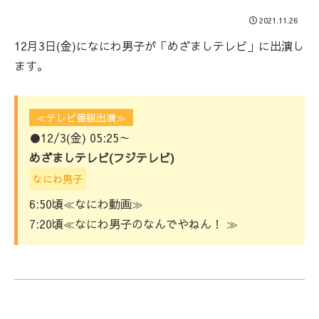
2021.11.26
12月3日(金)になにわ男子が「めざましテレビ」に出演し
ます。
≪テレビ番組出演≫
●12/3(金) 05:25～
めざましテレビ(フジテレビ)
なにわ男子
6:50頃≪なにわ動画≫
7:20頃≪なにわ男子のなんでやねん！ ≫