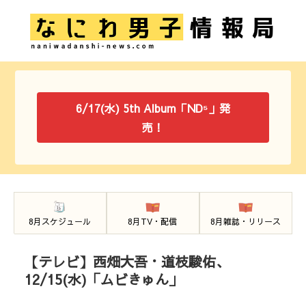
6/17(水) 5th Album「ND⁵」発
売！
8月スケジュール
8月TV・配信
8月雑誌・リリース
【テレビ】西畑大吾・道枝駿佑、
12/15(水)「ムビきゅん」