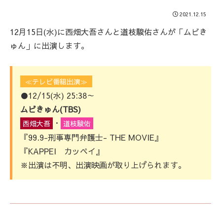
2021.12.15
12月15日(水)に西畑大吾さんと道枝駿佑さんが「ムビき
ゅん」に出演します。
≪テレビ番組出演≫
●12/15(水) 25:38～
ムビきゅん(TBS)
・
西畑大吾
道枝駿佑
『99.9-刑事専門弁護士- THE MOVIE』
『KAPPEI カッペイ』
※出演は不明、出演映画が取り上げられます。