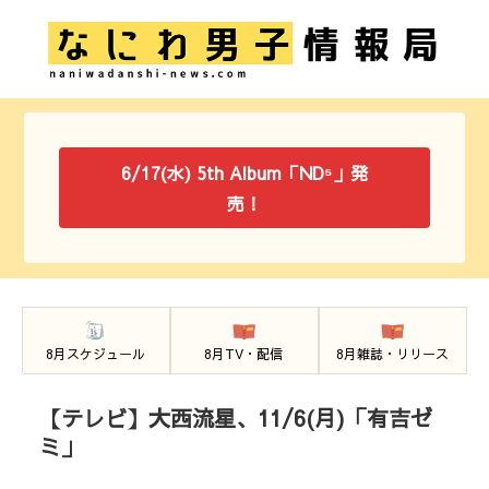
6/17(水) 5th Album「ND⁵」発
売！
8月スケジュール
8月TV・配信
8月雑誌・リリース
【テレビ】大西流星、11/6(月)「有吉ゼ
ミ」