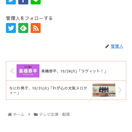
管理人をフォローする
管理人
高橋恭平、10/24(火)「ラヴィット！」
なにわ男子、10/31(火)「わが心の大阪メロデ
ィー」
ホーム
テレビ出演・配信