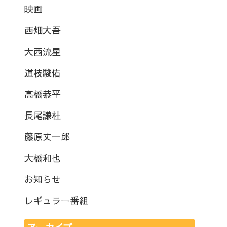
映画
西畑大吾
大西流星
道枝駿佑
高橋恭平
長尾謙杜
藤原丈一郎
大橋和也
お知らせ
レギュラー番組