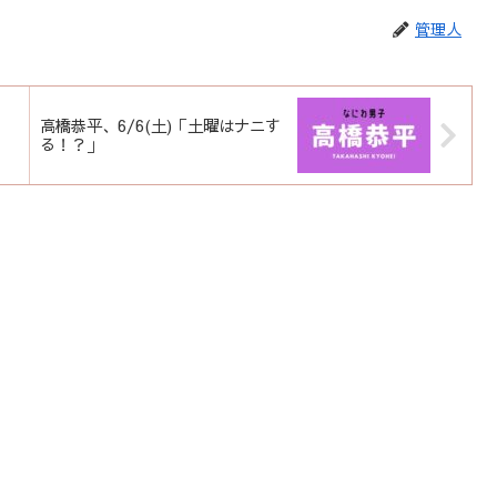
管理人
高橋恭平、6/6(土)「土曜はナニす
る！？」