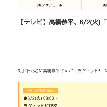
8月スケジュール
8
【テレビ】高橋恭平、6/2(火)
6月2日(火)に高橋恭平さんが「ラヴィット!
≪テレビ番組出演≫
●6/2(火) 08:00～
ラヴィット!(TBS)