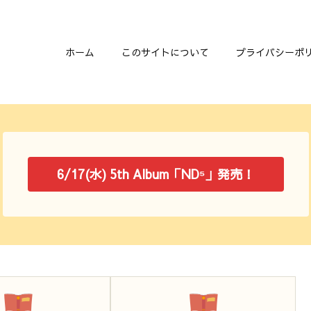
ホーム
このサイトについて
プライバシーポ
6/17(水) 5th Album「ND⁵」発売！