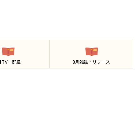
月TV・配信
8月雑誌・リリース