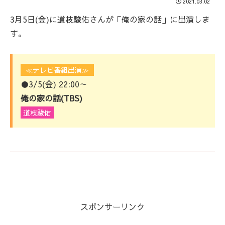
2021.03.02
3月5日(金)に道枝駿佑さんが「俺の家の話」に出演しま
す。
≪テレビ番組出演≫
●3/5(金) 22:00～
俺の家の話(TBS)
道枝駿佑
スポンサーリンク