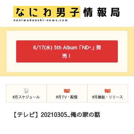
6/17(水) 5th Album「ND⁵」発
売！
8月スケジュール
8月TV・配信
8月雑誌・リリース
【テレビ】20210305_俺の家の話