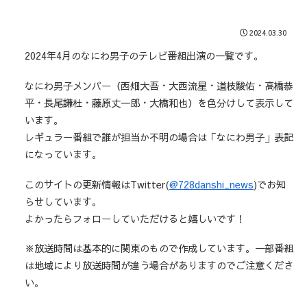
2024.03.30
2024年4月のなにわ男子のテレビ番組出演の一覧です。
なにわ男子メンバー（西畑大吾・大西流星・道枝駿佑・高橋恭
平・長尾謙杜・藤原丈一郎・大橋和也）を色分けして表示して
います。
レギュラー番組で誰が担当か不明の場合は「なにわ男子」表記
になっています。
このサイトの更新情報はTwitter(
@728danshi_news
)でお知
らせしています。
よかったらフォローしていただけると嬉しいです！
※放送時間は基本的に関東のもので作成しています。一部番組
は地域により放送時間が違う場合がありますのでご注意くださ
い。