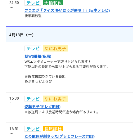
24:30
テレビ
大橋和也
～
フラエジ「クイズ 多いほうが勝ち！」(日本テレビ)
後半戦放送
4月13日（土）
テレビ
なにわ男子
朝WS番組(各局)
WSエンタメコーナーで取り上げられます！
下記以外の番組でも取り上げられる可能性があります。
※現在確認できている番組
めざましどようび
15:30
テレビ
なにわ男子
～
逆転男子(テレビ朝日)
※放送局により放送時間が違う場合があります。
18:51
テレビ
長尾謙杜
～
この歌詞が刺さった!グッとフレーズ(TBS)