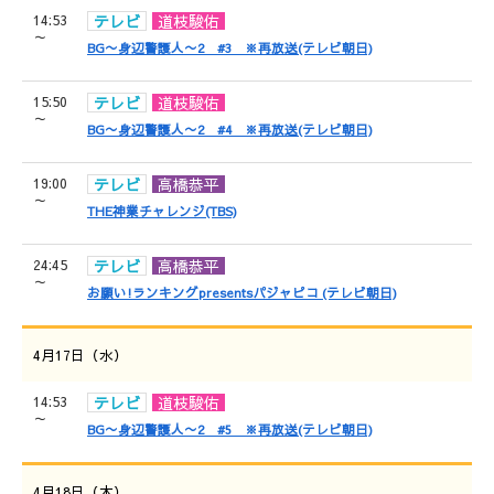
14:53
テレビ
道枝駿佑
～
BG〜身辺警護人〜2 #3 ※再放送(テレビ朝日)
15:50
テレビ
道枝駿佑
～
BG〜身辺警護人〜2 #4 ※再放送(テレビ朝日)
19:00
テレビ
高橋恭平
～
THE神業チャレンジ(TBS)
24:45
テレビ
高橋恭平
～
お願い!ランキングpresentsパジャピコ (テレビ朝日)
4月17日（水）
14:53
テレビ
道枝駿佑
～
BG〜身辺警護人〜2 #5 ※再放送(テレビ朝日)
4月18日（木）