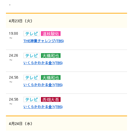
-
4月23日（火）
19:00
テレビ
道枝駿佑
～
THE神業チャレンジ(TBS)
24:26
テレビ
大橋和也
～
いくらかわかる金?(TBS)
24:58
テレビ
大橋和也
～
いくらかわかる金?(TBS)
24:58
テレビ
西畑大吾
～
いくらかわかる金?(TBS)
4月24日（水）