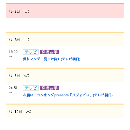
4月7日（日）
-
4月8日（月）
19:00
テレビ
高橋恭平
～
帰れマンデー見っけ隊!!(テレビ朝日)
4月9日（火）
24:51
テレビ
高橋恭平
～
お願い！ランキングpresents「パジャピコ」(テレビ朝日)
4月10日（水）
-