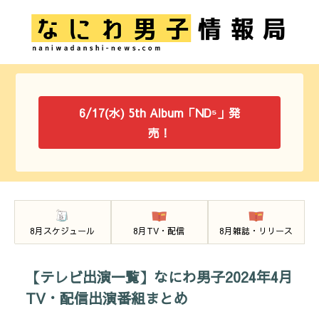
6/17(水) 5th Album「ND⁵」発
売！
8月スケジュール
8月TV・配信
8月雑誌・リリース
【テレビ出演一覧】なにわ男子2024年4月
TV・配信出演番組まとめ