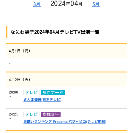
2024
04
3月
年
月
5月
なにわ男子2024年04月テレビTV出演一覧
4月1日（月）
-
4月2日（火）
20:00
テレビ
藤原丈一郎
～
さんま御殿(日本テレビ)
24:25
テレビ
高橋恭平
～
お願いランキング Presents パジャピコ(テレビ朝日)