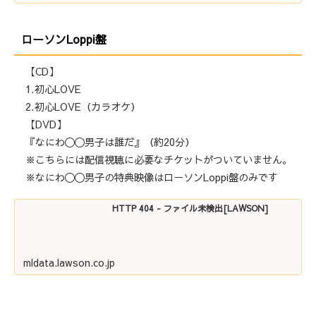
ローソンLoppi盤
【CD】
1.初心LOVE
2.初心LOVE（カラオケ）
【DVD】
『なにわ〇〇男子は誰だ』（約20分）
※こちらには配信視聴に必要なチケットがついていません。
※なにわ〇〇男子の特典映像はローソンLoppi盤のみです
HTTP 404 - ファイル未検出[LAWSON]
mldata.lawson.co.jp