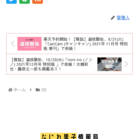
管理人
楽天予約開始！【雑誌】道枝駿佑、9/21(火)
「CanCam (キャンキャン) 2021年 11月号 特別
版 増刊」で表紙！
【雑誌】道枝駿佑、10/20(水)「non-no (ノン
ノ) 2021年12月号 特別版 」で表紙！大橋和
也・藤原丈一郎も掲載あり！
ホーム
CD