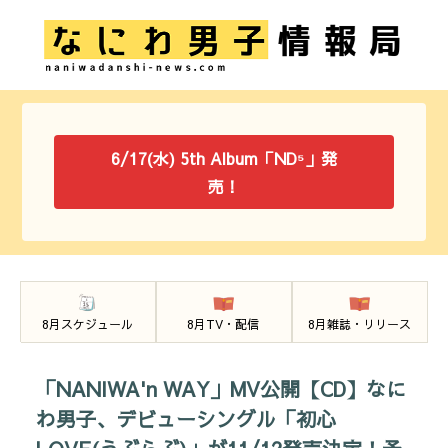
6/17(水) 5th Album「ND⁵」発
売！
8月スケジュール
8月TV・配信
8月雑誌・リリース
「NANIWA'n WAY」MV公開【CD】なに
わ男子、デビューシングル「初心