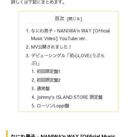
詳しくは下記にまとめます。
目次
なにわ男子 - NANIWA'n WAY [Official
Music Video] YouTube ver.
MV公開されました！
デビューシングル「初心LOVE(うぶら
ぶ)」
初回限定盤1
初回限定盤2
通常盤
Johnny's ISLAND STORE 限定盤
ローソンLoppi盤
なにわ男子 - NANIWA'n WAY [Official Music