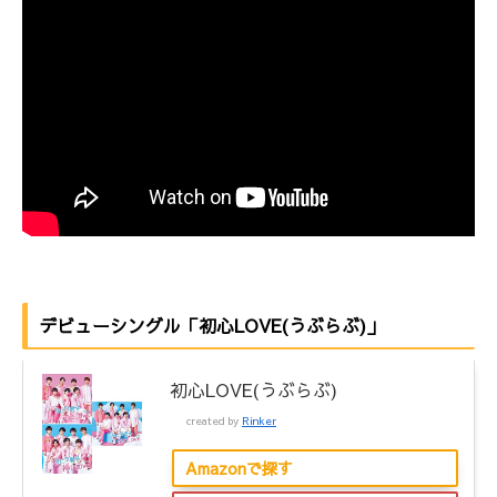
デビューシングル「初心LOVE(うぶらぶ)」
初心LOVE(うぶらぶ)
created by
Rinker
Amazonで探す