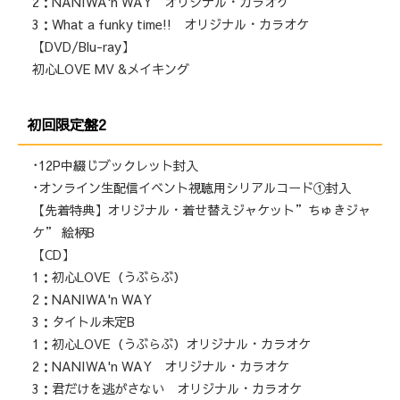
2：NANIWA'n WAY オリジナル・カラオケ
3：What a funky time!! オリジナル・カラオケ
【DVD/Blu-ray】
初心LOVE MV &メイキング
初回限定盤2
･12P中綴じブックレット封入
･オンライン生配信イベント視聴用シリアルコード①封入
【先着特典】オリジナル・着せ替えジャケット”ちゅきジャ
ケ” 絵柄B
【CD】
1：初心LOVE（うぶらぶ）
2：NANIWA'n WAY
3：タイトル未定B
1：初心LOVE（うぶらぶ）オリジナル・カラオケ
2：NANIWA'n WAY オリジナル・カラオケ
3：君だけを逃がさない オリジナル・カラオケ