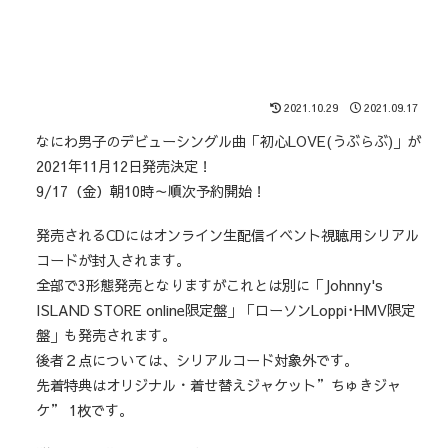
2021.10.29
2021.09.17
なにわ男子のデビューシングル曲「初心LOVE(うぶらぶ)」が
2021年11月12日発売決定！
9/17（金）朝10時～順次予約開始！
発売されるCDにはオンライン生配信イベント視聴用シリアル
コードが封入されます。
全部で3形態発売となりますがこれとは別に「Johnny's
ISLAND STORE online限定盤」「ローソンLoppi･HMV限定
盤」も発売されます。
後者２点については、シリアルコード対象外です。
先着特典はオリジナル・着せ替えジャケット”ちゅきジャ
ケ” 1枚です。