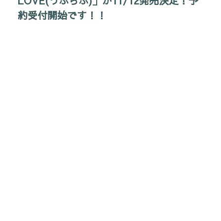
LOVE(うぶらぶ)」が11/12発売決定！予
約受付開始です！！