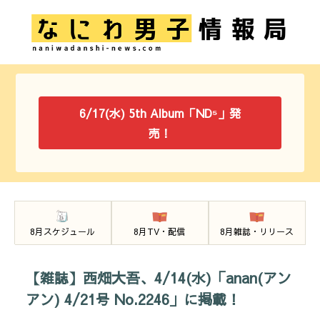
6/17(水) 5th Album「ND⁵」発
売！
8月スケジュール
8月TV・配信
8月雑誌・リリース
【雑誌】西畑大吾、4/14(水)「anan(アン
アン) 4/21号 No.2246」に掲載！