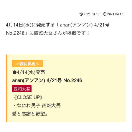
2021.04.13
2021.04.10
4月14日(水)に発売する「anan(アンアン) 4/21号
No.2246」に西畑大吾さんが掲載です！
≪雑誌掲載≫
●4/14(水)発売
anan(アンアン) 4/21号 No.2246
西畑大吾
《CLOSE UP》
・なにわ男子 西畑大吾
愛と感謝と野望。