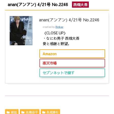
anan(アンアン) 4/21号 No.2246
西畑大吾
anan(アンアン) 4/21号 No.2246
created by
Rinker
《CLOSE UP》
・なにわ男子 西畑大吾
愛と感謝と野望。
Amazon
楽天市場
セブンネットで探す
雑誌
高橋恭平
長尾謙杜