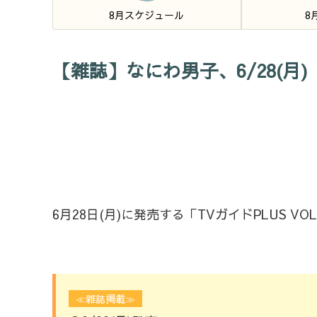
8月スケジュール
8
【雑誌】なにわ男子、6/28(月)「
6月28日(月)に発売する「TVガイドPLUS V
≪雑誌掲載≫