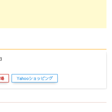
3
場
Yahooショッピング