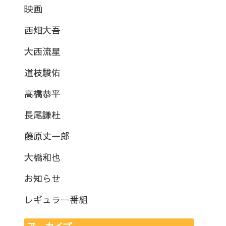
映画
西畑大吾
大西流星
道枝駿佑
高橋恭平
長尾謙杜
藤原丈一郎
大橋和也
お知らせ
レギュラー番組