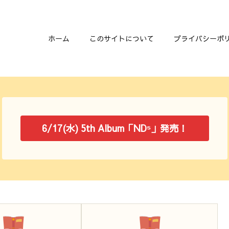
ホーム
このサイトについて
プライバシーポ
6/17(水) 5th Album「ND⁵」発売！