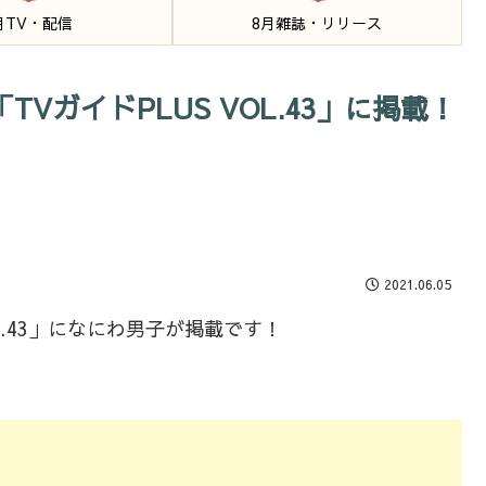
月TV・配信
8月雑誌・リリース
TVガイドPLUS VOL.43」に掲載！
2021.06.05
OL.43」になにわ男子が掲載です！