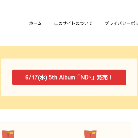
ホーム
このサイトについて
プライバシーポ
6/17(水) 5th Album「ND⁵」発売！