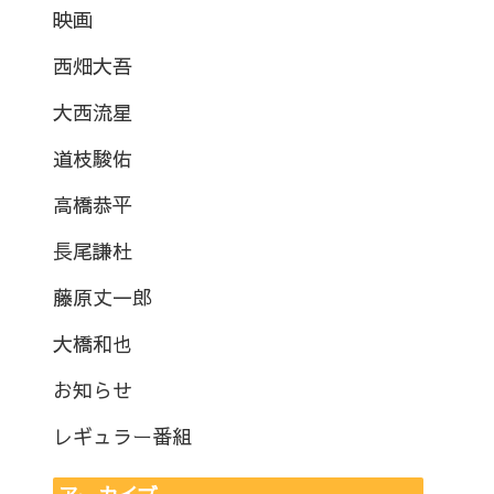
映画
西畑大吾
大西流星
道枝駿佑
高橋恭平
長尾謙杜
藤原丈一郎
大橋和也
お知らせ
レギュラー番組