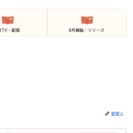
月TV・配信
8月雑誌・リリース
管理人