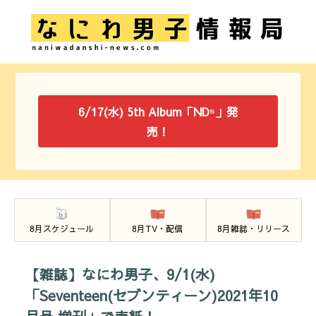
6/17(水) 5th Album「ND⁵」発
売！
8月スケジュール
8月TV・配信
8月雑誌・リリース
【雑誌】なにわ男子、9/1(水)
「Seventeen(セブンティーン)2021年10