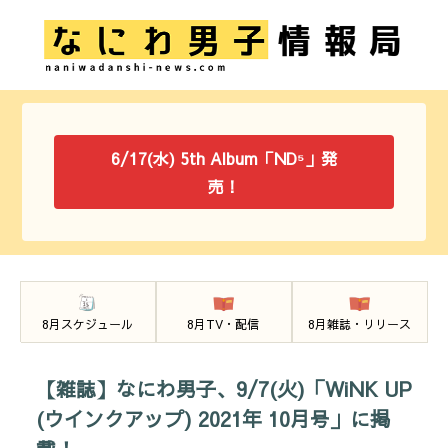
6/17(水) 5th Album「ND⁵」発
売！
8月スケジュール
8月TV・配信
8月雑誌・リリース
【雑誌】なにわ男子、9/7(火)「WiNK UP
(ウインクアップ) 2021年 10月号」に掲