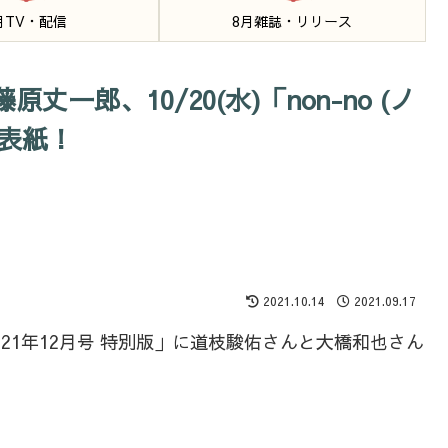
月TV・配信
8月雑誌・リリース
郎、10/20(水)「non-no (ノ
で表紙！
2021.10.14
2021.09.17
) 2021年12月号 特別版」に道枝駿佑さんと大橋和也さん