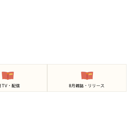
月TV・配信
8月雑誌・リリース