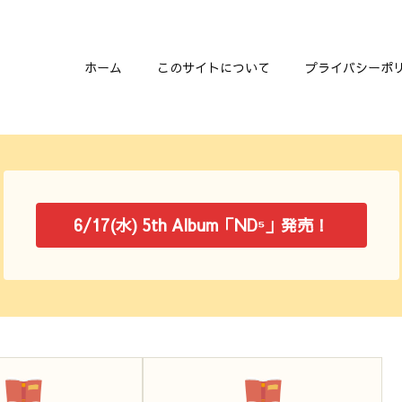
ホーム
このサイトについて
プライバシーポ
6/17(水) 5th Album「ND⁵」発売！