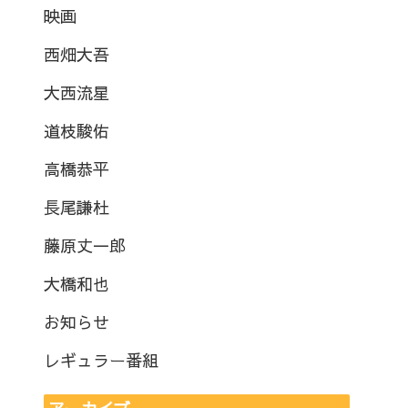
映画
西畑大吾
大西流星
道枝駿佑
高橋恭平
長尾謙杜
藤原丈一郎
大橋和也
お知らせ
レギュラー番組