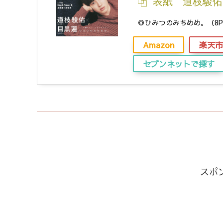
表紙 道枝駿佑
◎ひみつのみちめめ。（8
Amazon
楽天市
セブンネットで探す
スポ