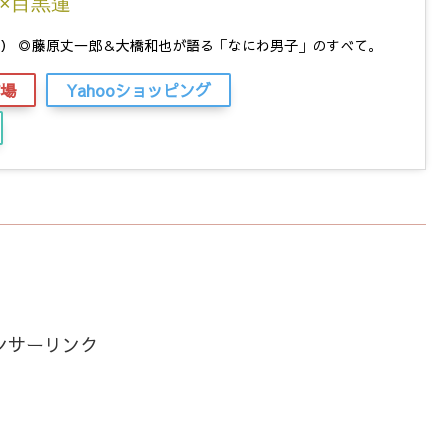
×目黒蓮
P） ◎藤原丈一郎＆大橋和也が語る「なにわ男子」のすべて。
場
Yahooショッピング
ンサーリンク