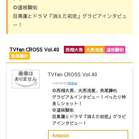
◎道枝駿佑
目黒蓮とドラマ『消えた初恋』グラビアインタビュ
ー！
TVfan CROSS Vol.40
西畑大吾
大西流星
道枝駿佑
長尾謙杜
TVfan CROSS Vol.40
created by
Rinker
◎西畑大吾、大西流星、長尾謙杜
グラビア＆インタビュー！べったり仲
良しショット！
◎道枝駿佑
目黒蓮とドラマ『消えた初恋』グラビ
アインタビュー！
Amazon