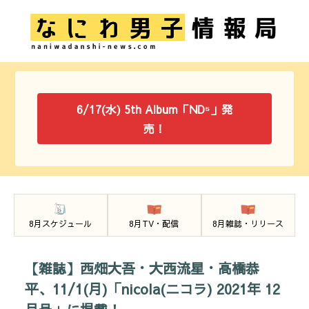
6/17(水) 5th Album「ND⁵」発
売！
8月スケジュール
8月TV・配信
8月雑誌・リリース
【雑誌】西畑大吾・大西流星・高橋恭
平、11/1(月)「nicola(ニコラ) 2021年 12