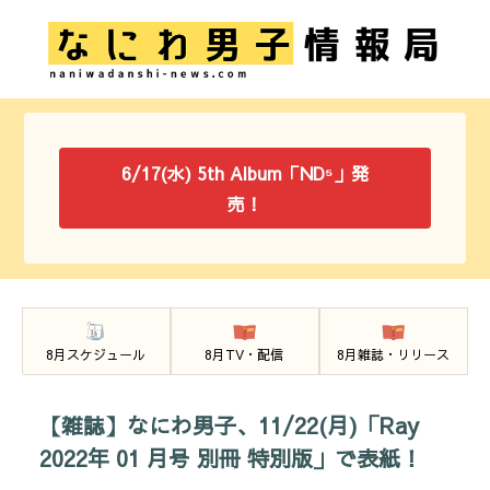
6/17(水) 5th Album「ND⁵」発
売！
8月スケジュール
8月TV・配信
8月雑誌・リリース
【雑誌】なにわ男子、11/22(月)「Ray
2022年 01 月号 別冊 特別版」で表紙！