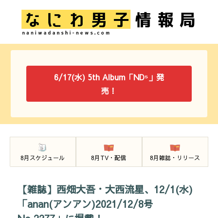
6/17(水) 5th Album「ND⁵」発
売！
8月スケジュール
8月TV・配信
8月雑誌・リリース
【雑誌】西畑大吾・大西流星、12/1(水)
「anan(アンアン)2021/12/8号