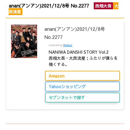
anan(アンアン)2021/12/8号 No.2277
西畑大吾
大
西流星
anan(アンアン)2021/12/8号
No.2277
created by
Rinker
NANIWA DANSHI STORY Vol.2
西畑大吾・大西流星：ふたりが僕らを
強くする。
Amazon
Yahooショッピング
セブンネットで探す