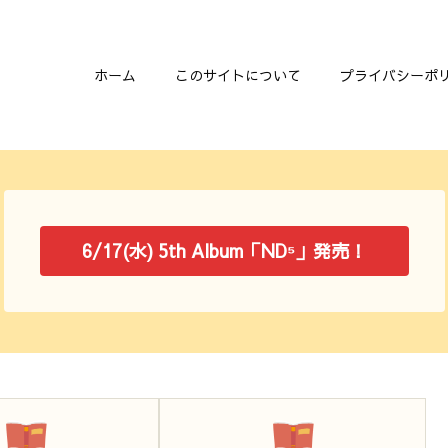
ホーム
このサイトについて
プライバシーポ
6/17(水) 5th Album「ND⁵」発売！