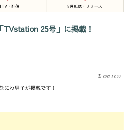
月TV・配信
8月雑誌・リリース
Vstation 25号」に掲載！
2021.12.03
号」になにわ男子が掲載です！