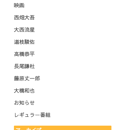
映画
西畑大吾
大西流星
道枝駿佑
高橋恭平
長尾謙杜
藤原丈一郎
大橋和也
お知らせ
レギュラー番組