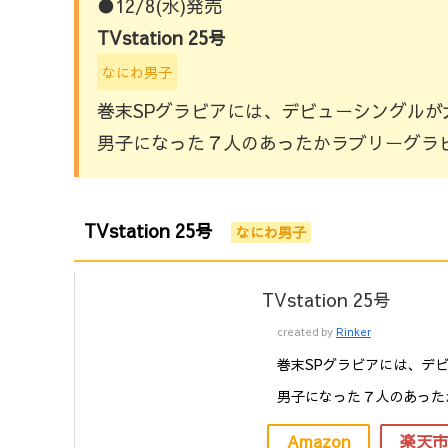
●12/8(水)発売
TVstation 25号
なにわ男子
巻末SPグラビアには、デビューシングル
男子になった７人のあったかラブリーグラビ
TVstation 25号
なにわ男子
TVstation 25号
created by
Rinker
巻末SPグラビアには、デ
男子になった７人のあった
Amazon
楽天市