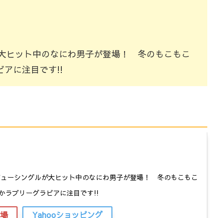
が大ヒット中のなにわ男子が登場！ 冬のもこもこ
アに注目です!!
ビューシングルが大ヒット中のなにわ男子が登場！ 冬のもこもこ
かラブリーグラビアに注目です!!
場
Yahooショッピング