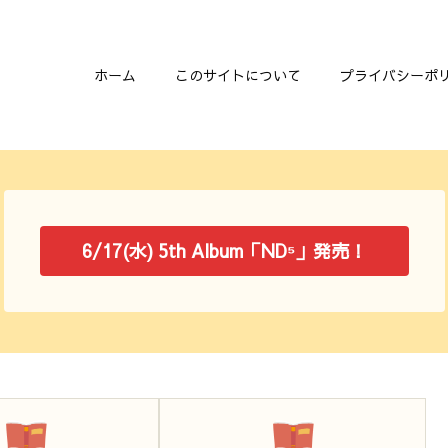
ホーム
このサイトについて
プライバシーポ
6/17(水) 5th Album「ND⁵」発売！