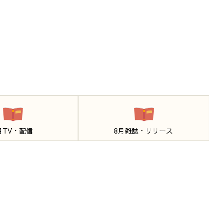
月TV・配信
8月雑誌・リリース