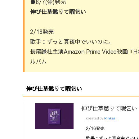
●8/7(金)発売
伸び仕草懲りて暇乞い
2/16発売
歌手：ずっと真夜中でいいのに。
長尾謙杜主演Amazon Prime Video
ルバム
伸び仕草懲りて暇乞い
伸び仕草懲りて暇乞い
created by
Rinker
2/16発売
歌手：ずっと真夜中でいい