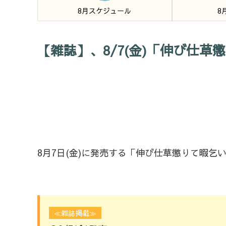
8月スケジュール
8
【雑誌】、8/7(金)「伸び仕
8月7日(金)に発売する「伸び仕草懲りて暇乞
≪雑誌掲載≫