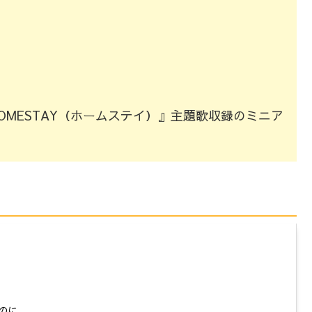
映画『HOMESTAY（ホームステイ）』主題歌収録のミニア
のに。