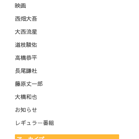
映画
西畑大吾
大西流星
道枝駿佑
高橋恭平
長尾謙杜
藤原丈一郎
大橋和也
お知らせ
レギュラー番組