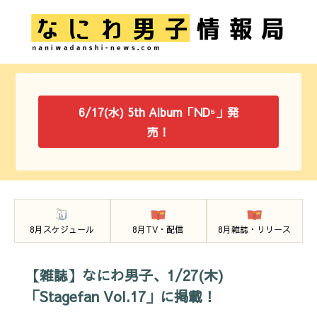
6/17(水) 5th Album「ND⁵」発
売！
8月スケジュール
8月TV・配信
8月雑誌・リリース
【雑誌】なにわ男子、1/27(木)
「Stagefan Vol.17」に掲載！