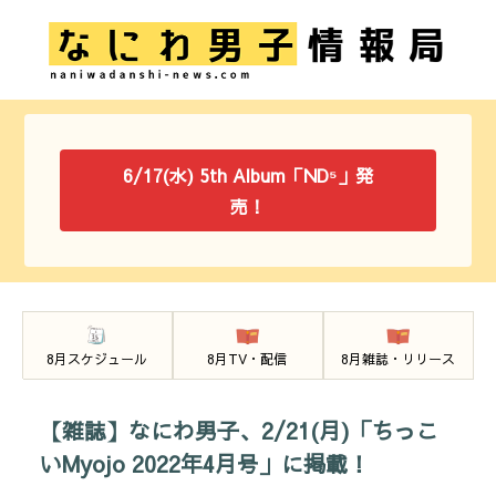
6/17(水) 5th Album「ND⁵」発
売！
8月スケジュール
8月TV・配信
8月雑誌・リリース
【雑誌】なにわ男子、2/21(月)「ちっこ
いMyojo 2022年4月号」に掲載！